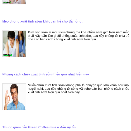
Mẹo chống xuất tinh sớm khi quan hệ cho đàn ông,
Xuất tinh sớm là một triệu chứng mà khá nhiều nam giới hiệu nam mắc
phải, vậy cần làm gì để chống xuất tinh sớm, sau đây chúng tôi chia sẻ
cho các bạn cách chống xuất tinh sớm hiệu quả
Những cách chữa xuất tinh sớm hiệu quả nhất hiện nay
Muốn chữa xuất tinh sớm không phải là chuyện quá khó khăn như mọi
người nghĩ, sau đây chúng tôi sẽ tư vấn cho các bạn những cách chữa
xuất tinh sớm hiệu quả nhất hiện nay
Thuốc giảm cân Green Coffee mua ở đâu uy tín