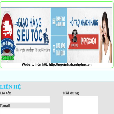
Website liên kết:
http://ngoinhahanhphuc.vn
LIÊN HỆ
Họ tên
Nội dung
Email