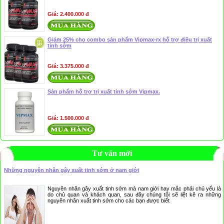
Giá: 2.400.000 đ
Giảm 25% cho combo sản phẩm Vipmax-rx hỗ trợ điều trị xuất
tinh sớm
Giá: 3.375.000 đ
Sản phẩm hỗ trợ trị xuất tinh sớm Vipmax.
Giá: 1.500.000 đ
Tư vấn mới
Những nguyên nhân gây xuất tinh sớm ở nam giới
Nguyên nhân gây xuất tinh sớm mà nam giới hay mắc phải chủ yếu là
do chủ quan và khách quan, sau đây chúng tôi sẽ liệt kê ra những
nguyên nhân xuất tinh sớm cho các bạn được biết