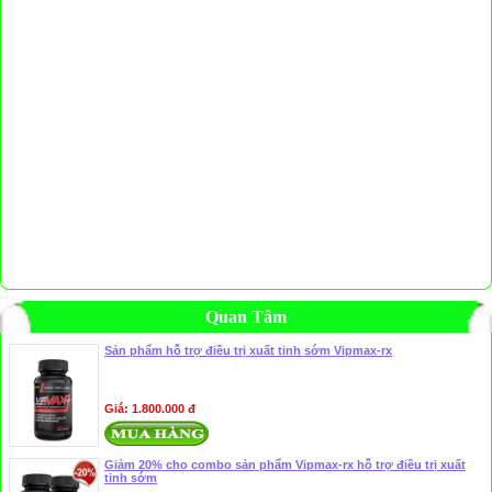
Quan Tâm
Sản phẩm hỗ trợ điều trị xuất tinh sớm Vipmax-rx
Giá: 1.800.000 đ
Giảm 20% cho combo sản phẩm Vipmax-rx hỗ trợ điều trị xuất
tinh sớm