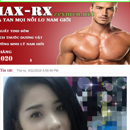
Tin tức
Thứ tư, 4/11/2018 4:59:49 PM