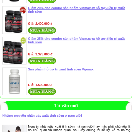
Giảm 20% cho combo sản phẩm Vipmax-rx hỗ trợ điều trị xuất
tinh sớm
Giá: 2.400.000 đ
Giảm 25% cho combo sản phẩm Vipmax-rx hỗ trợ điều trị xuất
tinh sớm
Giá: 3.375.000 đ
Sản phẩm hỗ trợ trị xuất tinh sớm Vipmax.
Giá: 1.500.000 đ
Tư vấn mới
Những nguyên nhân gây xuất tinh sớm ở nam giới
Nguyên nhân gây xuất tinh sớm mà nam giới hay mắc phải chủ yếu là
do chủ quan và khách quan, sau đây chúng tôi sẽ liệt kê ra những