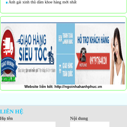
Ảnh gái xinh thủ dâm khoe hàng mới nhất
Website liên kết:
http://ngoinhahanhphuc.vn
LIÊN HỆ
Họ tên
Nội dung