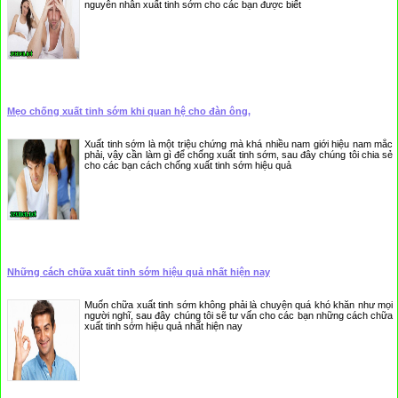
nguyên nhân xuất tinh sớm cho các bạn được biết
Mẹo chống xuất tinh sớm khi quan hệ cho đàn ông,
Xuất tinh sớm là một triệu chứng mà khá nhiều nam giới hiệu nam mắc
phải, vậy cần làm gì để chống xuất tinh sớm, sau đây chúng tôi chia sẻ
cho các bạn cách chống xuất tinh sớm hiệu quả
Những cách chữa xuất tinh sớm hiệu quả nhất hiện nay
Muốn chữa xuất tinh sớm không phải là chuyện quá khó khăn như mọi
người nghĩ, sau đây chúng tôi sẽ tư vấn cho các bạn những cách chữa
xuất tinh sớm hiệu quả nhất hiện nay