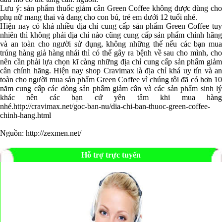
Lưu ý: sản phẩm thuốc giảm cân Green Coffee không được dùng cho
phụ nữ mang thai và đang cho con bú, trẻ em dưới 12 tuổi nhé.
Hiện nay có khá nhiều địa chỉ cung cấp sản phẩm Green Coffee tuy
nhiên thì không phải địa chỉ nào cũng cung cấp sản phẩm chính hãng
và an toàn cho người sử dụng, không những thế nếu các bạn mua
trúng hàng giả hàng nhái thì có thể gây ra bệnh về sau cho mình, cho
nên cần phải lựa chọn kĩ càng những địa chỉ cung cấp sản phẩm giảm
cân chính hãng. Hiện nay shop Cravimax là địa chỉ khá uy tín và an
toàn cho người mua sản phẩm Green Coffee vì chúng tôi đã có hơn 10
năm cung cấp các dòng sản phẩm giảm cân và các sản phẩm sinh lý
khác nên các bạn cứ yên tâm khi mua hàng
nhé.
http://cravimax.net/goc-ban-nu/dia-chi-ban-thuoc-green-coffee-
chinh-hang.html
Nguồn:
http://zexmen.net/
Hỗ trợ trực tuyến