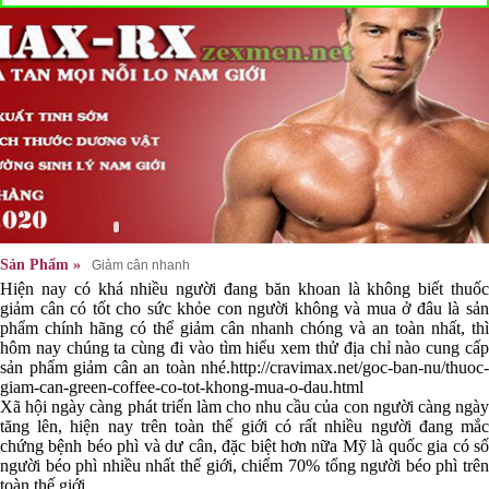
Sản Phẩm »
Giảm cân nhanh
Hiện nay có khá nhiều người đang băn khoan là không biết thuốc
giảm cân có tốt cho sức khỏe con người không và mua ở đâu là sản
phẩm chính hãng có thể giảm cân nhanh chóng và an toàn nhất, thì
hôm nay chúng ta cùng đi vào tìm hiểu xem thử địa chỉ nào cung cấp
sản phẩm giảm cân an toàn nhé.
http://cravimax.net/goc-ban-nu/thuoc-
giam-can-green-coffee-co-tot-khong-mua-o-dau.html
Xã hội ngày càng phát triển làm cho nhu cầu của con người càng ngày
tăng lên, hiện nay trên toàn thế giới có rất nhiều người đang mắc
chứng bệnh béo phì và dư cân, đặc biệt hơn nữa Mỹ là quốc gia có số
người béo phì nhiều nhất thế giới, chiếm 70% tổng người béo phì trên
toàn thế giới.